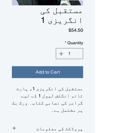
مستقبل کی
انگریزی 1
Price
$54.50
*
Quantity
Add to Cart
مستقبل کی انگریزی 1، پارٹ
ٹائم انگلش لیول 1 کے لیے
گرامر کی نصابی کتاب۔ ورک بک
پر مشتمل ہے۔
پروڈکٹ کی معلومات