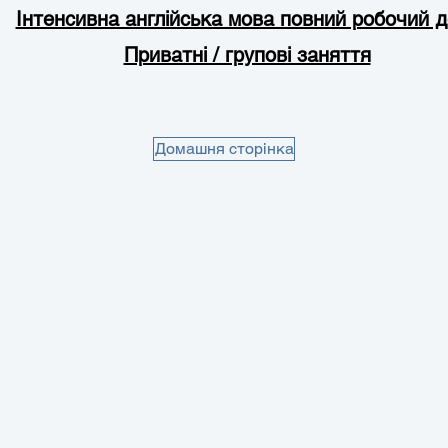
Інтенсивна англійська мова повний робочий 
Приватні / групові заняття
Домашня сторінка