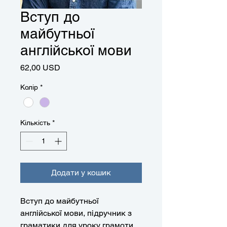
Вступ до
майбутньої
англійської мови
Ціна
62,00 USD
Колір
*
Кількість
*
Додати у кошик
Вступ до майбутньої
англійської мови, підручник з
граматики для уроку грамоти.