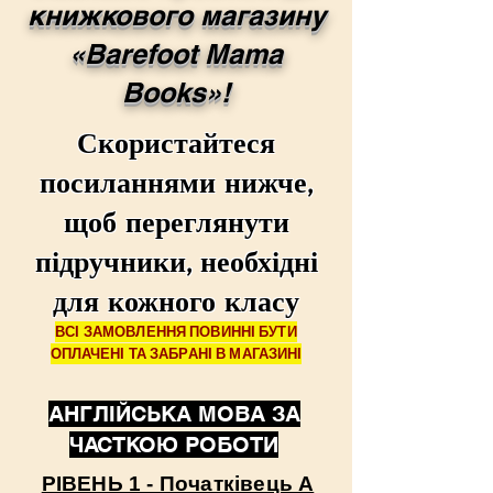
книжкового магазину
«Barefoot Mama
Books»!
Скористайтеся
посиланнями нижче,
щоб переглянути
підручники, необхідні
для кожного класу
ВСІ ЗАМОВЛЕННЯ ПОВИННІ БУТИ
ОПЛАЧЕНІ ТА ЗАБРАНІ В МАГАЗИНІ
АНГЛІЙСЬКА МОВА ЗА
ЧАСТКОЮ РОБОТИ
РІВЕНЬ 1 - Початківець А