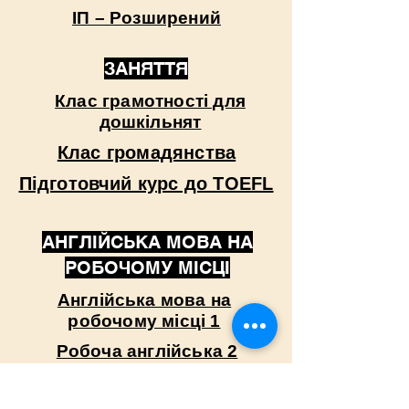
ІП – Розширений
ЗАНЯТТЯ
Клас грамотності для
дошкільнят
Клас громадянства
Підготовчий курс до TOEFL
АНГЛІЙСЬКА МОВА НА
РОБОЧОМУ МІСЦІ
Англійська мова на
робочому місці 1
Робоча англійська 2
Робоча англійська 3