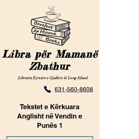
Libra për Mamanë
Zbathur
Libraria Zyrtare e Gjuhëve të Long Island
631-560-8608
Tekstet e Kërkuara
Anglisht në Vendin e
Punës 1