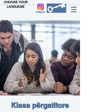
CHOOSE YOUR
LANGUAGE
Klasa përgatitore