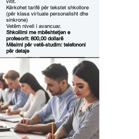
vitit.
Kërkohet tarifë për tekstet shkollore
(për klasa virtuale personalisht dhe
sinkrone)
Vetëm niveli i avancuar.
Shkollimi me mbështetjen e
profesorit: 800,00 dollarë
Mësimi për vetë-studim: telefononi
për detaje