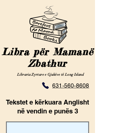
Libra për Mamanë
Zbathur
Libraria Zyrtare e Gjuhëve të Long Island
631-560-8608
Tekstet e kërkuara Anglisht
në vendin e punës 3