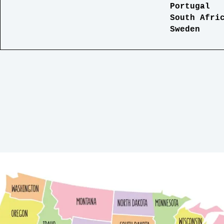
Portugal 
South Africa
Sweden 0