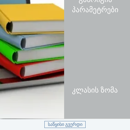
პარამეტრები
კლასის ზომა
საწყისი გვერდი