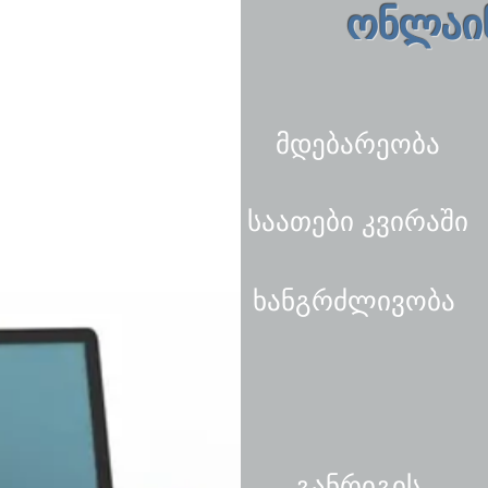
ონლაინ
მდებარეობა
საათები კვირაში
ხანგრძლივობა
განრიგის