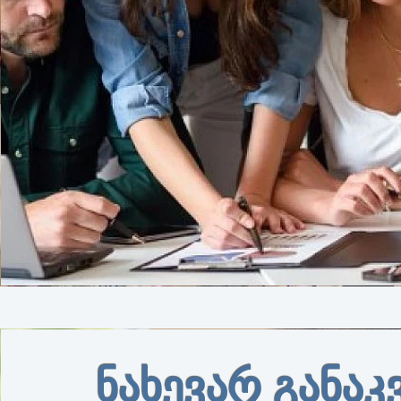
ნახევარ განაკ