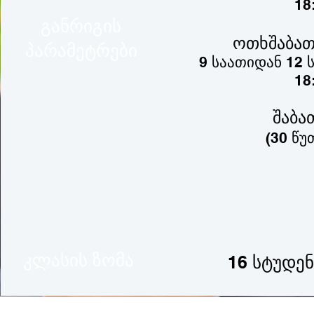
18
განრიგის
ოთხშაბათ
პარამეტრები
9 საათიდან 12 ს
18
შაბა
(30 წუ
კლასის ზომა
16 სტუდენ