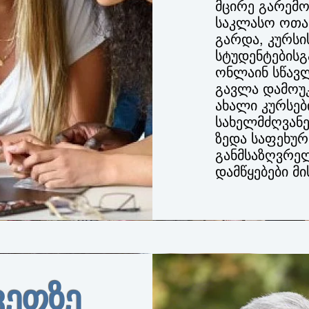
მცირე გარემო
საკლასო ოთა
გარდა, კურს
სტუდენტებისგ
ონლაინ სწავ
გავლა დამოუ
ახალი კურსებ
სახელმძღვან
ზედა საფეხუ
განმსაზღვრე
დამწყებები მ
ვეთზე