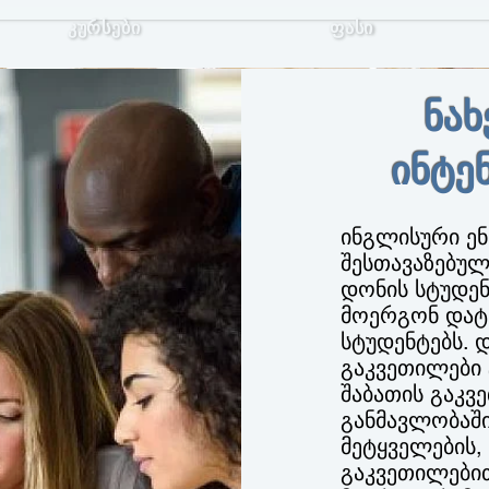
კურსები
ფასი
ნახ
ინტე
ინგლისური ენ
შესთავაზებულ
დონის სტუდენ
მოერგონ დატ
სტუდენტებს. 
გაკვეთილები
შაბათის გაკვ
განმავლობაში
მეტყველების, 
გაკვეთილებით