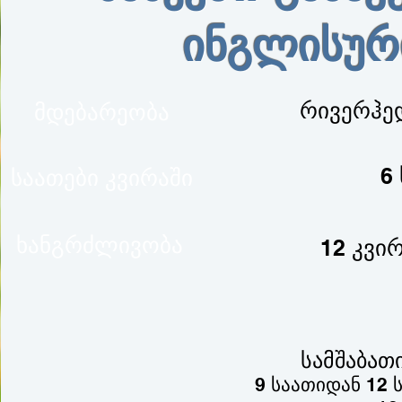
ინგლისურ
რივერჰედ
მდებარეობა
6
საათები კვირაში
ხანგრძლივობა
12 კვირ
სამშაბათ
9 საათიდან 12 ს