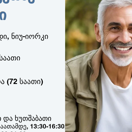
ი
ი, ნიუ-იორკი
 საათი
ა (72 საათი)
ი და ხუთშაბათი
აათამდე, 13:30-16:30,