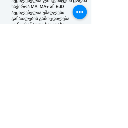
აუცილებელია ლინგვისტური ცოდნა
საჭიროა MA, MA+ ან EdD
აუცილებელია უმაღლესი
განათლების გამოცდილება
კონკურენტული ხელფასი -
შესანიშნავი კოლეგიალური სამუშაო
გარემო
უცხო ენის სერტიფიცირებული
პროფესორები
ნახევარ განაკვეთზე ენის
პროფესორები
აუცილებელია ლინგვისტური ცოდნა
საჭიროა MA, MA+ ან EdD
აუცილებელია უმაღლესი
განათლების გამოცდილება
ძალიან მოქნილი გრაფიკი