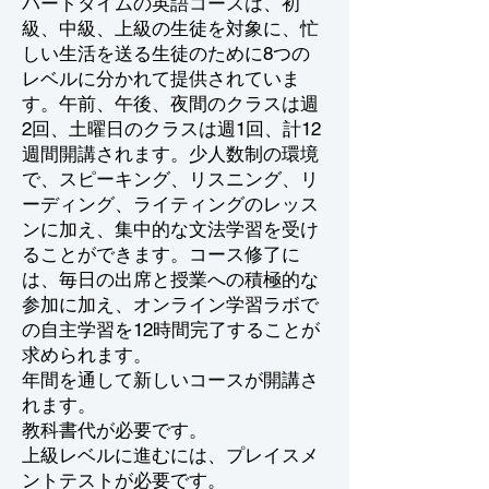
パートタイムの英語コースは、初
級、中級、上級の生徒を対象に、忙
しい生活を送る生徒のために8つの
レベルに分かれて提供されていま
す。午前、午後、夜間のクラスは週
2回、土曜日のクラスは週1回、計12
週間開講されます。少人数制の環境
で、スピーキング、リスニング、リ
ーディング、ライティングのレッス
ンに加え、集中的な文法学習を受け
ることができます。コース修了に
は、毎日の出席と授業への積極的な
参加に加え、オンライン学習ラボで
の自主学習を12時間完了することが
求められます。
年間を通して新しいコースが開講さ
れます。
教科書代が必要です。
上級レベルに進むには、プレイスメ
ントテストが必要です。