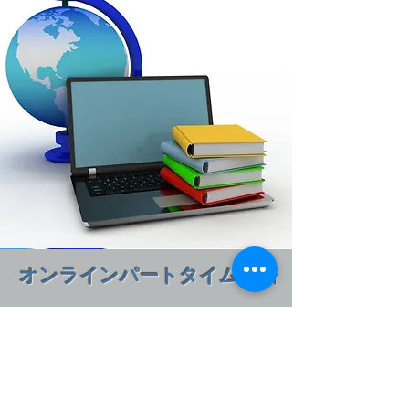
オンラインパートタイム英語
位置
Zoomを使ったオンライン