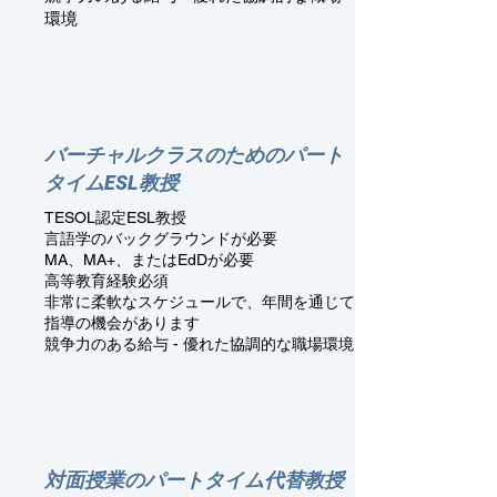
環境
バーチャルクラスのためのパート
タイムESL教授
TESOL認定ESL教授
言語学のバックグラウンドが必要
MA、MA+、またはEdDが必要
高等教育経験必須
非常に柔軟なスケジュールで、年間を通じて
指導の機会があります
競争力のある給与 - 優れた協調的な職場環境
対面授業のパートタイム代替教授