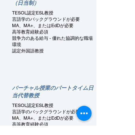
（日当制）
TESOL認定ESL教授
言語学のバックグラウンドが必要
MA、MA+、またはEdDが必要
高等教育経験必須
競争力のある給与 - 優れた協調的な職場
環境
認定外国語教授
バーチャル授業のパートタイム日
当代替教授
TESOL認定ESL教授
言語学のバックグラウンドが必要
MA、MA+、またはEdDが必要
高等教育経験必須
競争力のある給与 - 優れた協調的な職場