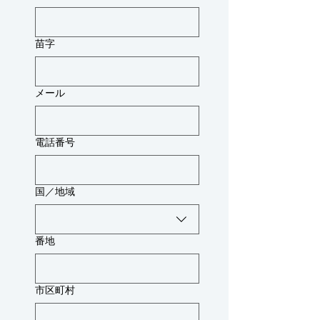
苗字
メール
電話番号
複数行アドレス
国／地域
番地
市区町村