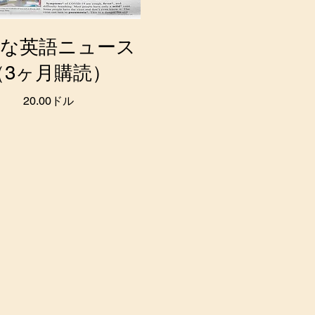
単な英語ニュース
（3ヶ月購読）
20.00ドル