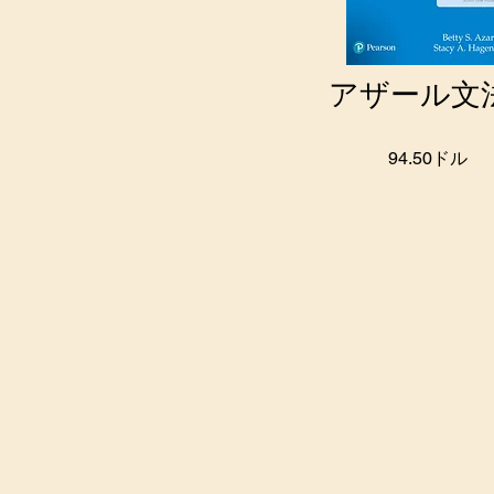
アザール文
94.50ドル