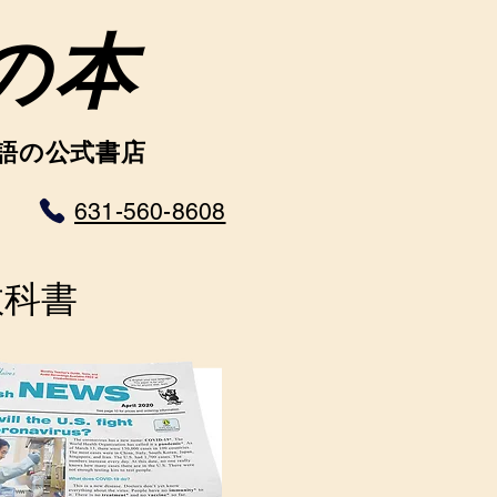
の本
語の公式書店
631-560-8608
教科書