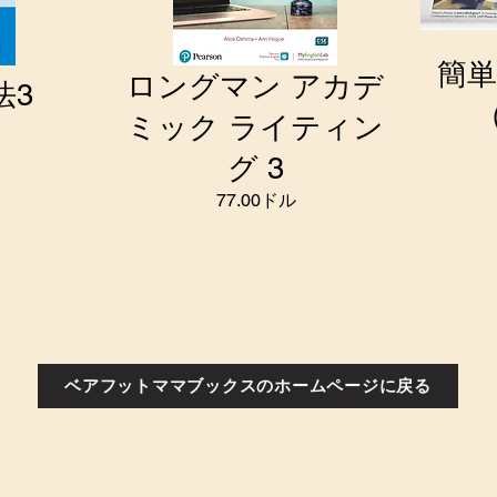
簡
ロングマン アカデ
法3
ミック ライティン
グ 3
77.00ドル
ベアフットママブックスのホームページに戻る