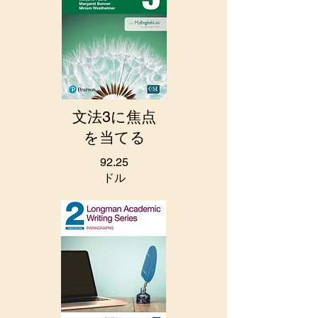
文法3に焦点
を当てる
92.25
ドル