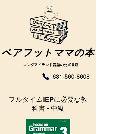
ベアフットママの本
ロングアイランド言語の公式書店
631-560-8608
フルタイムIEPに必要な教
科書 - 中級