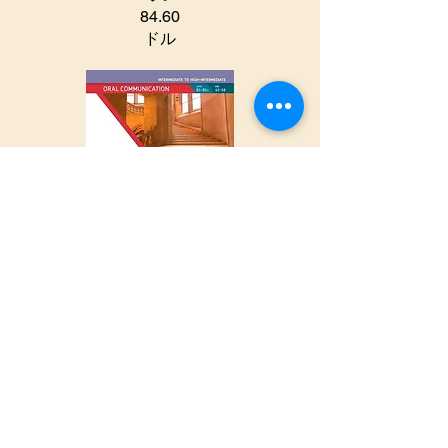
84.60
ドル
大学での成功
オーラルコミュ
ニケーション中
級
84.60
ドル