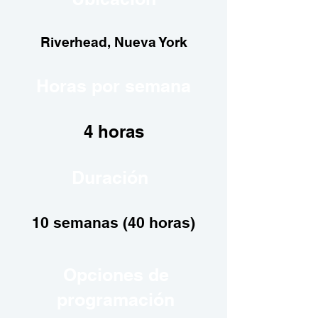
Riverhead, Nueva York
Horas por semana
4 horas
Duración
10 semanas (40 horas)
Opciones de
programación