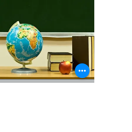
Clase de inglés en el lugar de
trabajo
Location
en línea usando Zoom