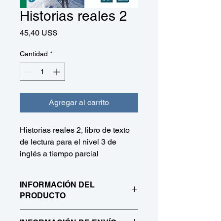
Historias reales 2
Precio
45,40 US$
Cantidad
*
Agregar al carrito
Historias reales 2, libro de texto
de lectura para el nivel 3 de
inglés a tiempo parcial
INFORMACIÓN DEL
PRODUCTO
Historias reales 2, libro de texto de