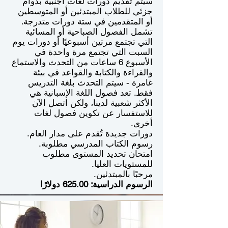
سيتم تقديم دورات لغات أجنبية بدوام
جزئي للطلاب المبتدئين أو المتوسطين
أو المتقدمين في ستة دورات متدرجة.
تشمل الفصول الصباحية أو المسائية
التي تجتمع مرتين أسبوعيًا أو دورات يوم
السبت التي تجتمع مرة واحدة في
الأسبوع 6 ساعات من التحدث والاستماع
والقراءة والكتابة والقواعد في بيئة
غامرة - سيتم التحدث بلغة التدريس
فقط. تعد فصول اللغة الإسبانية هي
الأكثر شعبية لدينا، ولكن اتصل الآن
للاستفسار عن تكوين فصول لغات
أخرى.
دورات جديدة تُقدم على مدار العام.
رسوم الكتاب المدرسي مطلوبة.
امتحان تحديد المستوى مطلوب
للمستويات العليا.
مرحبًا بالمبتدئين.
الرسوم الدراسية: 625.00 دولارًا