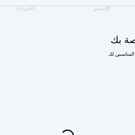
التسعير
الدورات
صة بك
المناسبين لك