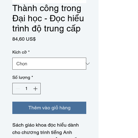
Thành công trong
Đại học - Đọc hiểu
trình độ trung cấp
Giá
84,60 US$
Kích cỡ
*
Số lượng
*
Thêm vào giỏ hàng
Sách giáo khoa đọc hiểu dành
cho chương trình tiếng Anh