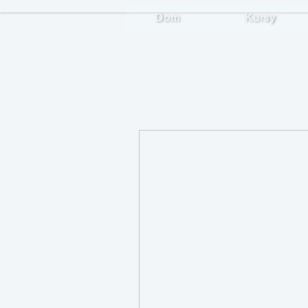
Dom
Kursy