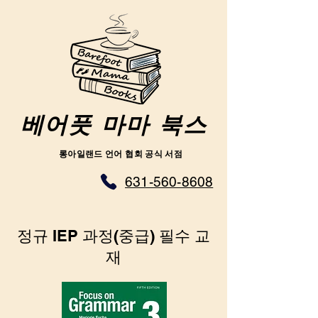
베어풋 마마 북스
롱아일랜드 언어 협회 공식 서점
631-560-8608
정규 IEP 과정(중급) 필수 교
재