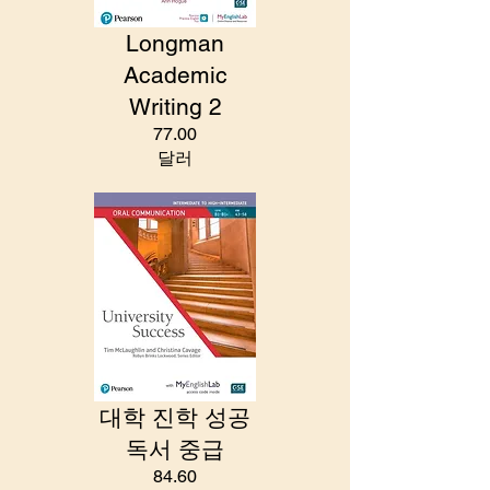
Longman
Academic
Writing 2
77.00
달러
대학 진학 성공
독서 중급
84.60